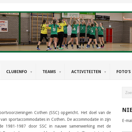
CLUBINFO
TEAMS
ACTIVITEITEN
FOTO’S
NI
portvoorzieningen Cothen (SSC) opgericht. Het doel van de
ren van sportaccommodaties in Cothen. De accommodatie in zijn
E-mai
riode 1981-1987 door SSC in nauwe samenwerking met de