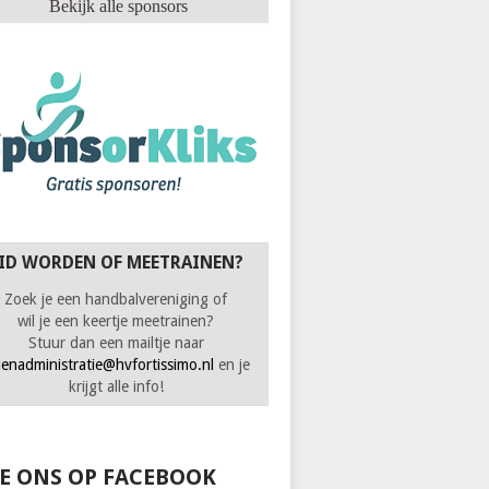
Bekijk alle sponsors
ID WORDEN OF MEETRAINEN?
Zoek je een handbalvereniging of
wil je een keertje meetrainen?
Stuur dan een mailtje naar
denadministratie@hvfortissimo.nl
en je
krijgt alle info!
KE ONS OP FACEBOOK