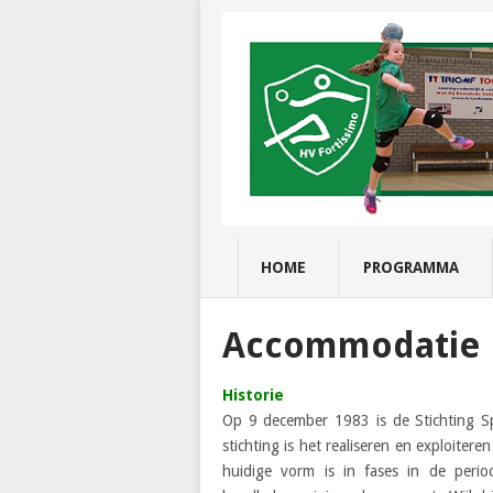
HOME
PROGRAMMA
Accommodatie
Historie
Op 9 december 1983 is de Stichting S
stichting is het realiseren en exploite
huidige vorm is in fases in de pe