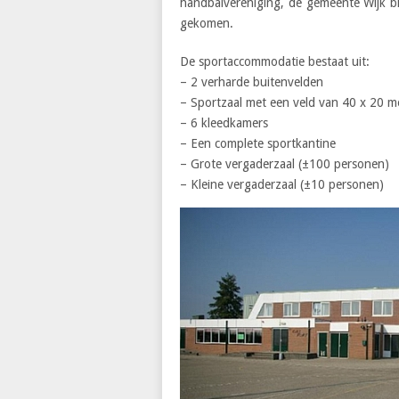
handbalvereniging, de gemeente Wijk bij
gekomen.
De sportaccommodatie bestaat uit:
– 2 verharde buitenvelden
– Sportzaal met een veld van 40 x 20 m
– 6 kleedkamers
– Een complete sportkantine
– Grote vergaderzaal (±100 personen)
– Kleine vergaderzaal (±10 personen)