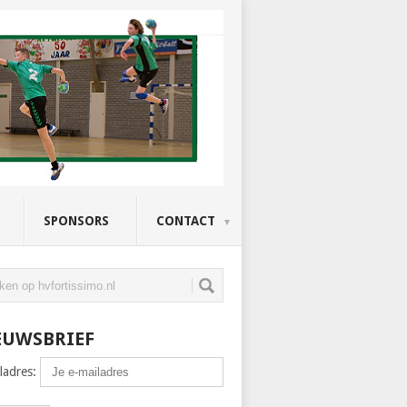
SPONSORS
CONTACT
EUWSBRIEF
ladres: