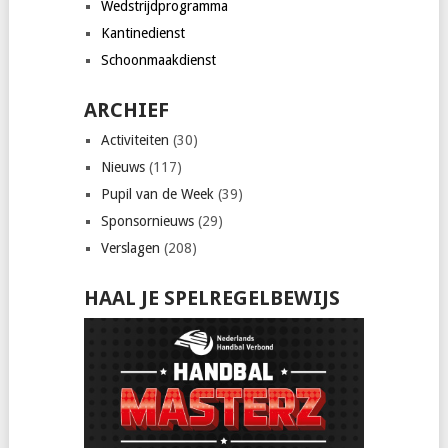
Wedstrijdprogramma
Kantinedienst
Schoonmaakdienst
ARCHIEF
Activiteiten
(30)
Nieuws
(117)
Pupil van de Week
(39)
Sponsornieuws
(29)
Verslagen
(208)
HAAL JE SPELREGELBEWIJS