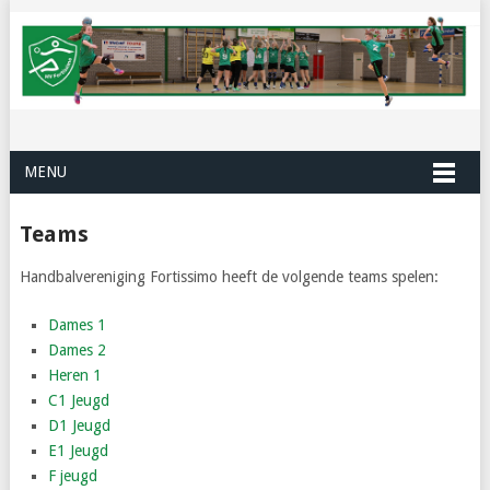
MENU
Teams
Handbalvereniging Fortissimo heeft de volgende teams spelen:
Dames 1
Dames 2
Heren 1
C1 Jeugd
D1 Jeugd
E1 Jeugd
F jeugd