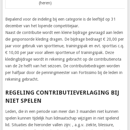
(heren)
Bepalend voor de indeling bij een categorie is de leeftijd op 31
december van het lopende competitiejaar.
Naast de contributie wordt een kleine bijdrage gevraagd aan leden
die gesponsorde kleding dragen. De bijdrage bedraagt € 20,00 per
jaar voor gebruik van sporttenue, trainingspak en evt. sporttas c.q.
€ 10,00 per jaar voor alleen sporttenue of trainingspak. Deze
kledingbijdrage wordt in rekening gebracht op de contributienota
van de 2e helft van het seizoen. De contributiebedragen worden
per halfjaar door de penningmeester van Fortissimo bij de leden in
rekening gebracht.
REGELING CONTRIBUTIEVERLAGING BIJ
NIET SPELEN
Leden, die in een periode van meer dan 3 maanden niet kunnen
spelen kunnen tijdelijk hun lidmaatschap wijzigen in niet spelend
lid. Situaties die hieronder vallen zijn: , a.g.v. ziekte, blessure,