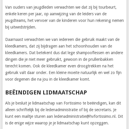
Van ouders van jeugdleden verwachten we dat zij bij tourbeurt,
enkele keren per jaar, op aanwijzing van de leiders van de
jeugdteams, het vervoer van de kinderen voor hun rekening nemen
bij uitwedstrijden.
Daarnaast verwachten we van iedereen die gebruik maakt van de
kleedkamers, dat zij bijdragen aan het schoonhouden van de
kleedkamers. Dat betekent dus dat lege shampooflessen en andere
dingen die je niet meer gebruikt, gewoon in de prullenbakken
terecht komen. Ook de kleedkamer even droogtrekken na het
gebruik valt daar onder. Een kleine moeite natuurlijk en wel zo fijn
voor degenen die na jou in de kleedkamer komt.
BEËINDIGEN LIDMAATSCHAP
Als je besluit je lidmaatschap van Fortissimo te beëindigen, kan dit
alleen schriftelijk bij de ledenadministratie of bij de secretaris. Je
kunt een mailtje sturen aan ledenadministratie@hvfortissimo.nl. Dit
is de enige wijze waarop je je lidmaatschap kunt opzeggen.