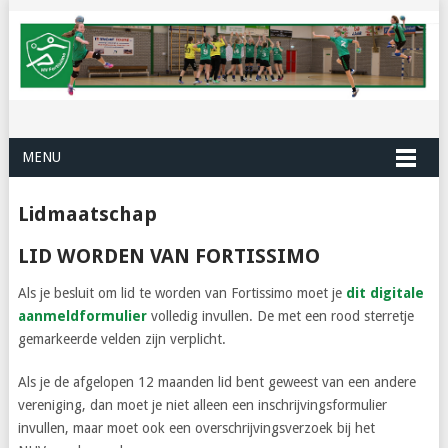
MENU
Lidmaatschap
LID WORDEN VAN FORTISSIMO
Als je besluit om lid te worden van Fortissimo moet je
dit digitale
aanmeldformulier
volledig invullen. De met een rood sterretje
gemarkeerde velden zijn verplicht.
Als je de afgelopen 12 maanden lid bent geweest van een andere
vereniging, dan moet je niet alleen een inschrijvingsformulier
invullen, maar moet ook een overschrijvingsverzoek bij het