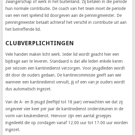
zwangerschap of werk in het buitenland. Zij betalen in die periode
hun normale contributie. De coach van het team moet de periode
van een niet spelend lid doorgeven aan de penningmeester. De
penningmeester betaalt achteraf het verschil in contributie uit aan
het betreffende lid.
CLUBVERPLICHTINGEN
Vele handen maken licht werk. Ieder lid wordt geacht hier een
bijdrage aan te leveren. Standaard is dat alle leden enkele keren
per seizoen een kantinedienst verzorgen. Voor jeugdleden wordt
dit door de ouders gedaan. De kantinecommissie geeft aan wie
wanneer een kantinedienst vervult, jij of een van je ouders wordt
dus automatisch ingezet.
Van de A- en B-jeugd (leeftijd tot 18 jaar) verwachten we dat zij
ongeveer vier keer per jaar de kantinedienst ondersteunen in de
vorm van keukendienst. Hiervoor zijn een aantal groepjes
ingedeeld die op zondagen vanaf 12.00 uur tot 17.00 uur worden
ingezet.