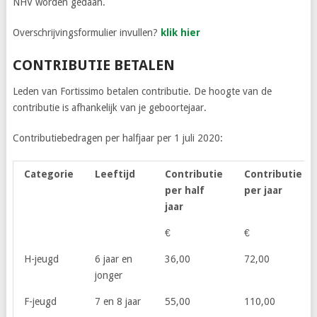
NHV worden gedaan.
Overschrijvingsformulier invullen?
klik hier
CONTRIBUTIE BETALEN
Leden van Fortissimo betalen contributie. De hoogte van de
contributie is afhankelijk van je geboortejaar.
Contributiebedragen per halfjaar per 1 juli 2020:
Categorie
Leeftijd
Contributie
Contributie
per half
per jaar
jaar
€
€
H-jeugd
6 jaar en
36,00
72,00
jonger
F-jeugd
7 en 8 jaar
55,00
110,00