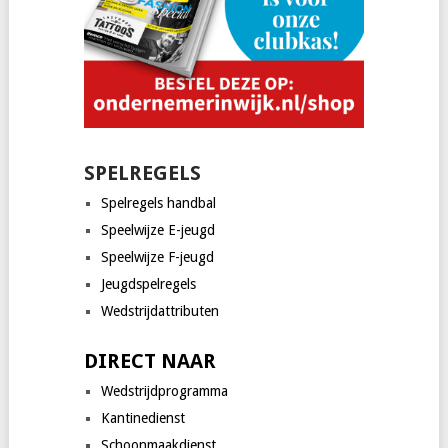
SPELREGELS
Spelregels handbal
Speelwijze E-jeugd
Speelwijze F-jeugd
Jeugdspelregels
Wedstrijdattributen
DIRECT NAAR
Wedstrijdprogramma
Kantinedienst
Schoonmaakdienst