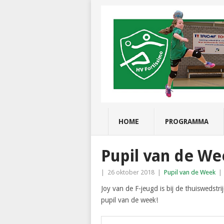
HOME
PROGRAMMA
Pupil van de We
|
26 oktober 2018
|
Pupil van de Week
|
Joy van de F-jeugd is bij de thuisweds
pupil van de week!