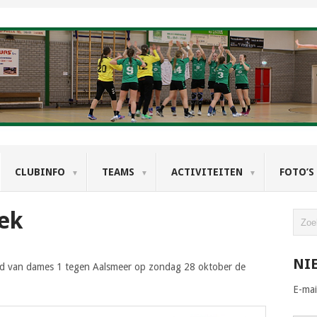
CLUBINFO
TEAMS
ACTIVITEITEN
FOTO’S
ek
NI
trijd van dames 1 tegen Aalsmeer op zondag 28 oktober de
E-mai