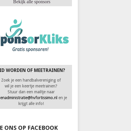
Bekijk alle sponsors
ID WORDEN OF MEETRAINEN?
Zoek je een handbalvereniging of
wil je een keertje meetrainen?
Stuur dan een mailtje naar
denadministratie@hvfortissimo.nl
en je
krijgt alle info!
KE ONS OP FACEBOOK