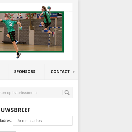
SPONSORS
CONTACT
EUWSBRIEF
ladres: